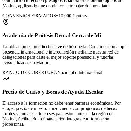
contratación directa
en prestigiosos laboratorios odontológicos de
Madrid
, agilizando que comiences a trabajar de inmediato.
CONVENIOS FIRMADOS
+10.000 Centros
Academia de Prótesis Dental Cerca de Mí
La ubicación es un criterio clave de búsqueda. Contamos con amplia
presencia internacional e interconexión mediante nuestra red de
delegaciones
para darte el mejor soporte presencial y tutorías
personalizadas en Madrid
.
RANGO DE COBERTURA
Nacional e Internacional
Precio de Curso y Becas de Ayuda Escolar
El acceso a la formación no debe tener barreras económicas. Por
ello, el precio de nuestro curso cuenta con programas de becas
locales y cuotas sin intereses
para estudiantes en la región de
Madrid
, facilitando la financiación íntegra de tu formación
profesional.