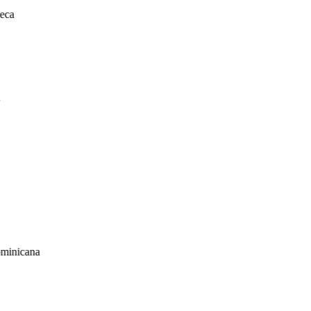
eca
minicana